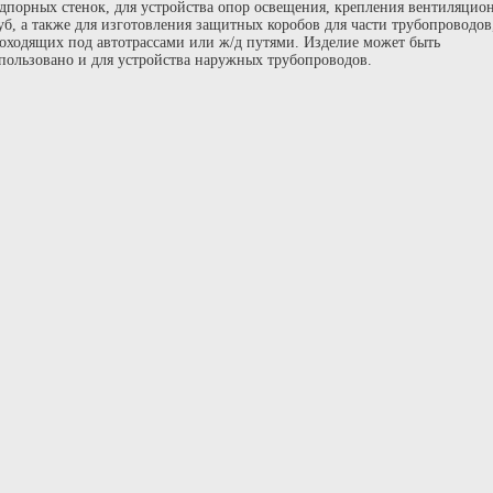
дпорных стенок, для устройства опор освещения, крепления вентиляцио
уб, а также для изготовления защитных коробов для части трубопроводов
оходящих под автотрассами или ж/д путями. Изделие может быть
пользовано и для устройства наружных трубопроводов.