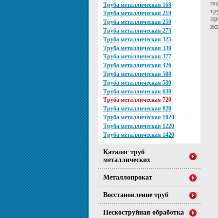
по
Труба металлическая 168
тр
Труба металлическая 219
пр
Труба металлическая 250
ис
Труба металлическая 273
Труба металлическая 325
Труба металлическая 339
Труба металлическая 377
Труба металлическая 426
Труба металлическая 508
Труба металлическая 530
Труба металлическая 630
Труба металлическая 720
Труба металлическая 820
Труба металлическая 1020
Труба металлическая 1220
Труба металлическая 1420
Каталог труб
металлических
Металлопрокат
Восстановление труб
Пескоструйная обработка