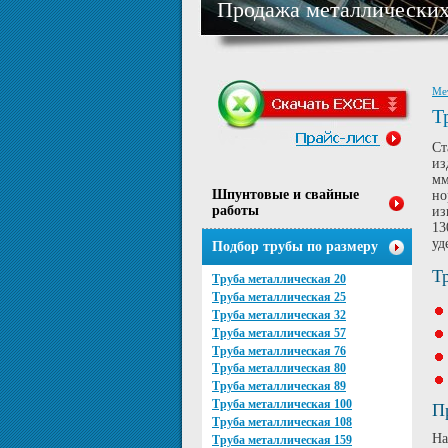
Продажа металлических
Ме
Т
Ст
из
мм
Шпунтовые и свайные
но
работы
из
13
уд
Подбор трубы по размеру
Т
Труба металлическая 20
Труба металлическая 25
Труба металлическая 32
Труба металлическая 57
Труба металлическая 76
Труба металлическая 80
Труба металлическая 89
Труба металлическая 100
П
Труба металлическая 108
На
Труба металлическая 159