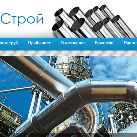
ение труб
Прайс-лист
О компании
Вакансии
Наши 